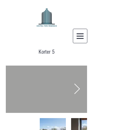
Korter 5