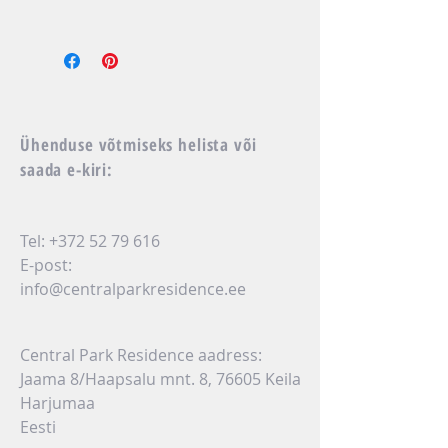
Ühenduse võtmiseks helista või
saada e-kiri:
Tel:
+372 52 79 616
E-post:
info@centralparkresidence.ee
Central Park Residence aadress:
Jaama 8/Haapsalu mnt. 8, 76605 Keila
Harjumaa
Eesti